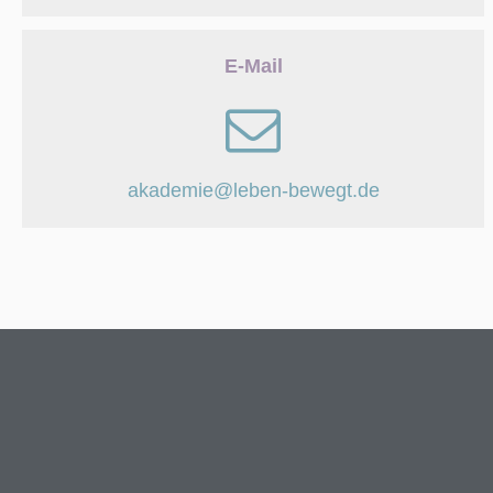
E-Mail
akademie@leben-bewegt.de